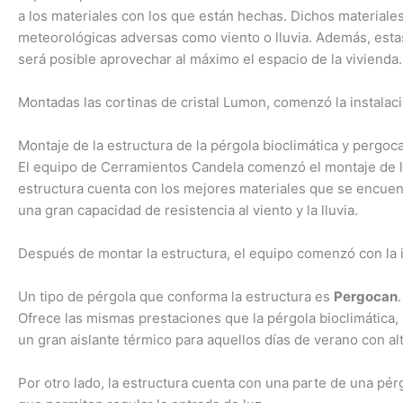
a los materiales con los que están hechas. Dichos materiale
meteorológicas adversas como viento o lluvia. Además, estas
será posible aprovechar al máximo el espacio de la vivienda.
Montadas las cortinas de cristal Lumon, comenzó la instalaci
Montaje de la estructura de la pérgola bioclimática y pergoc
El equipo de Cerramientos Candela comenzó el montaje de la 
estructura cuenta con los mejores materiales que se encuen
una gran capacidad de resistencia al viento y la lluvia.
Después de montar la estructura, el equipo comenzó con la i
Un tipo de pérgola que conforma la estructura es
Pergocan
Ofrece las mismas prestaciones que la pérgola bioclimática, l
un gran aislante térmico para aquellos días de verano con al
Por otro lado, la estructura cuenta con una parte de una pérg