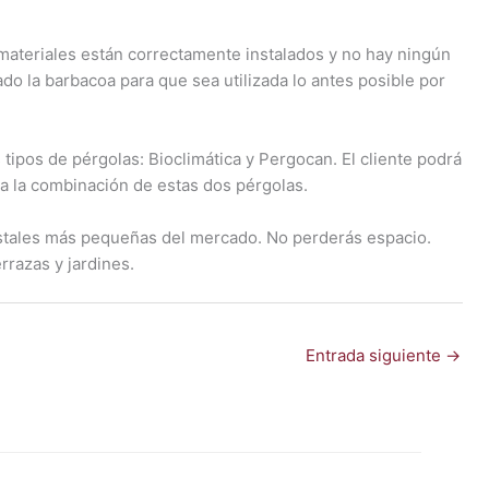
 materiales están correctamente instalados y no hay ningún
do la barbacoa para que sea utilizada lo antes posible por
 tipos de pérgolas: Bioclimática y Pergocan. El cliente podrá
s a la combinación de estas dos pérgolas.
ristales más pequeñas del mercado. No perderás espacio.
rrazas y jardines.
Entrada siguiente
→