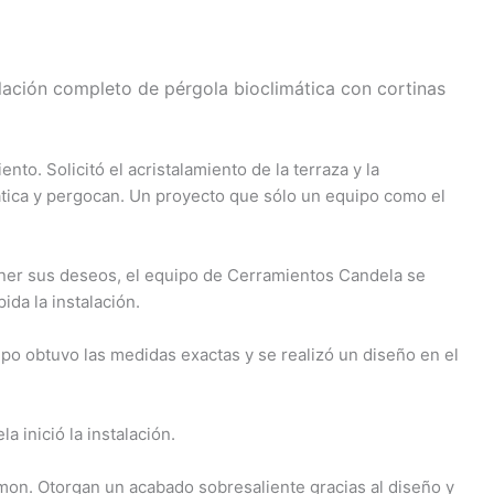
lación completo de pérgola bioclimática con cortinas
to. Solicitó el acristalamiento de la terraza y la
ática y pergocan. Un proyecto que sólo un equipo como el
ner sus deseos, el equipo de Cerramientos Candela se
ida la instalación.
po obtuvo las medidas exactas y se realizó un diseño en el
 inició la instalación.
Lumon. Otorgan un acabado sobresaliente gracias al diseño y