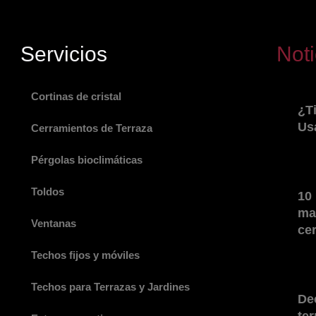
Servicios
Noti
Cortinas de cristal
¿T
Us
Cerramientos de Terraza
Pérgolas bioclimáticas
Toldos
10
ma
Ventanas
ce
Techos fijos y móviles
Techos para Terrazas y Jardines
De