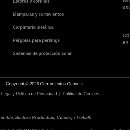
te
Estores y cortinas
ex
Mamparas y cortavientos
Carpintería metálica
Cóm
Pérgolas para parkings
en
Sistemas de protección solar
Copyright © 2026 Cerramientos Candela
 Legal y Política de Privacidad
|
Política de Cookies
nible, Sectors Productius, Comerç i Treball: