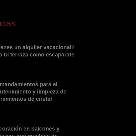
cias
ienes un alquiler vacacional?
a tu terraza como escaparate
 mandamientos para el
ntenimiento y limpieza de
rramientos de cristal
coración en balcones y