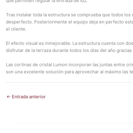
que permiten regular la entrada de luz.
Tras instalar toda la estructura se comprueba que todos los
desperfecto. Posteriormente el equipo deja en perfecto esta
el cliente.
El efecto visual es inmejorable. La estructura cuenta con dos
disfrutar de la terraza durante todos los días del año gracia
Las cortinas de cristal Lumon incorporan las juntas entre c
son una excelente solución para aprovechar al máximo las te
←
Entrada anterior