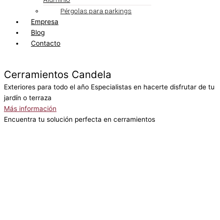
Pérgolas para parkings
Empresa
Blog
Contacto
Cerramientos Candela
Exteriores para todo el año
Especialistas en hacerte disfrutar de tu
jardín o terraza
Más información
Encuentra tu solución perfecta en cerramientos