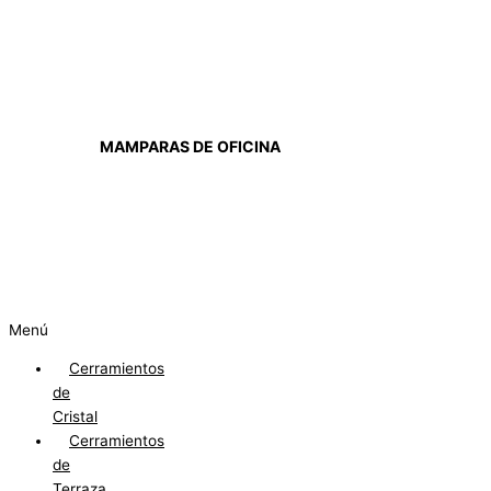
MAMPARAS DE OFICINA
Menú
Cerramientos
de
Cristal
Cerramientos
de
Terraza