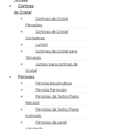
Cortinas
de Cristal
Cortinas de Cristal
Plegables
Cortinas de Cristal
Correderas
Lumon
Cortinas de Cristal para
Terrazas
Juntas para cortinas de
Cristal
Pérgolas
Pérgola Bioclimática
Pérgola Pergocán
Pérgolas de Techo Plano
Retráctil
Pérgolas de Techo Plano
Inclinado
Pérgolas de panel
sándwich