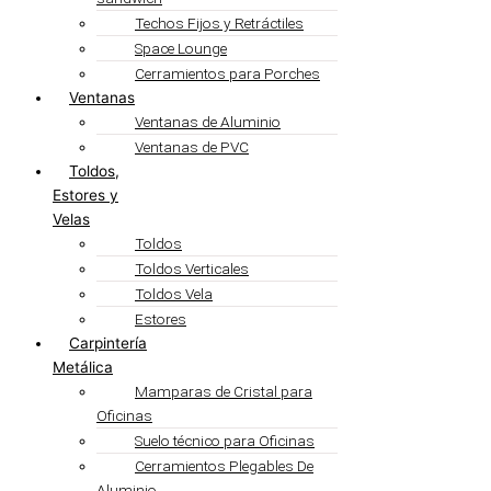
Techos Fijos y Retráctiles
Space Lounge
Cerramientos para Porches
Ventanas
Ventanas de Aluminio
Ventanas de PVC
Toldos,
Estores y
Velas
Toldos
Toldos Verticales
Toldos Vela
Estores
Carpintería
Metálica
Mamparas de Cristal para
Oficinas
Suelo técnico para Oficinas
Cerramientos Plegables De
Aluminio