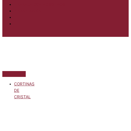
TRABAJA CON NOSOTROS
FINANCIACIÓN
CORTINAS
DE
CRISTAL