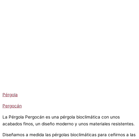
Pérgola
Pergocán
La Pérgola Pergocán es una pérgola bioclimática con unos
acabados finos, un diseño moderno y unos materiales resistentes.
Diseñamos a medida las pérgolas bioclimáticas para ceñirnos a las