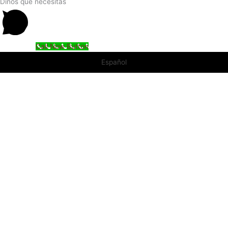
Dinos qué necesitas
Call Now Button
Español