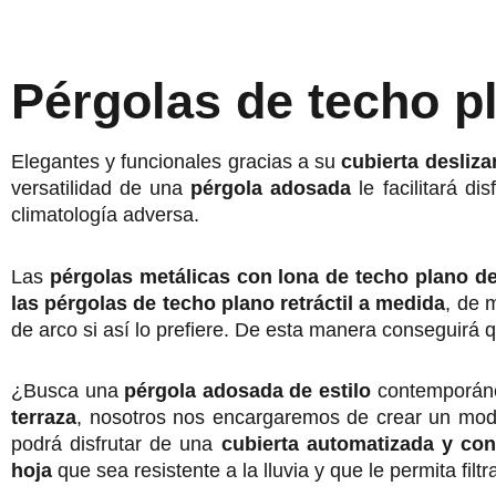
Pérgolas de techo pl
Elegantes y funcionales gracias a su
cubierta desliza
versatilidad de una
pérgola adosada
le facilitará d
climatología adversa.
Las
pérgolas metálicas con lona de techo plano d
las pérgolas de techo plano retráctil a medida
, de 
de arco si así lo prefiere. De esta manera conseguirá 
¿Busca una
pérgola adosada de estilo
contemporáneo
terraza
, nosotros nos encargaremos de crear un mode
podrá disfrutar de una
cubierta automatizada y con
hoja
que sea resistente a la lluvia y que le permita filt