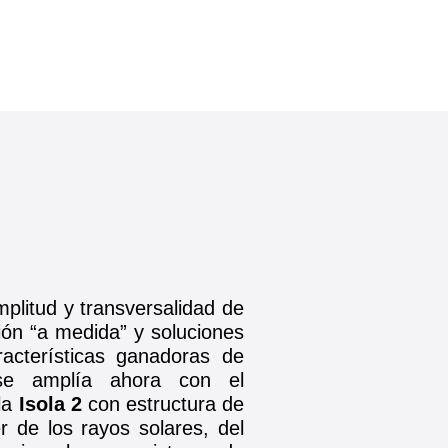
mplitud y transversalidad de
stión “a medida” y soluciones
racterísticas ganadoras de
e amplía ahora con el
la
Isola 2
con estructura de
r de los rayos solares, del