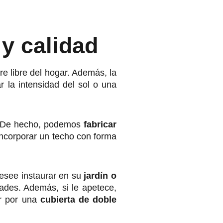
 y calidad
ire libre del hogar. Además, la
r la intensidad del sol o una
il. De hecho, podemos
fabricar
 incorporar un techo con forma
.
esee instaurar en su
jardín o
ades. Además, si le apetece,
ar por una
cubierta de doble