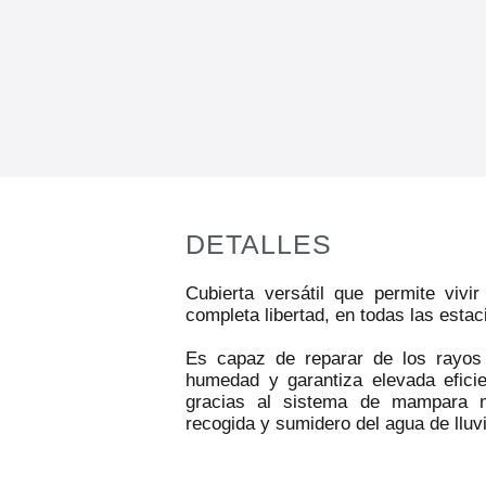
DETALLES
Cubierta versátil que permite vivi
completa libertad, en todas las estac
Es capaz de reparar de los rayos s
humedad y garantiza elevada eficie
gracias al sistema de mampara m
recogida y sumidero del agua de lluv