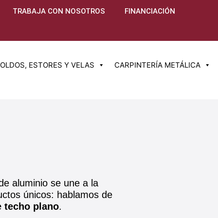
TRABAJA CON NOSOTROS
FINANCIACIÓN
OLDOS, ESTORES Y VELAS
CARPINTERÍA METÁLICA
 de aluminio se une a la
ductos únicos: hablamos de
e techo plano
.