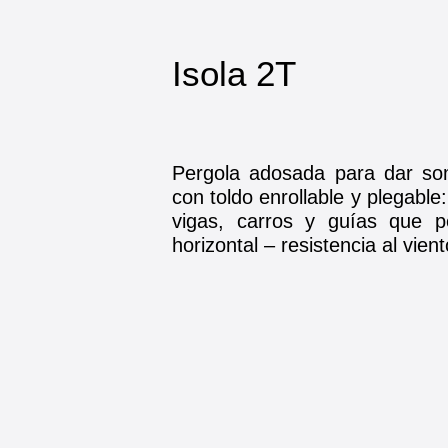
Isola 2T
Pergola adosada para dar som
con toldo enrollable y plegable
vigas, carros y guías que p
horizontal – resistencia al vien