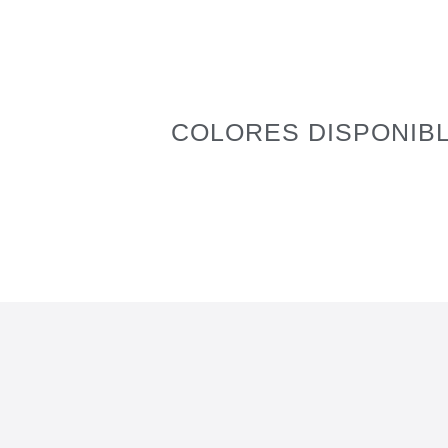
COLORES DISPONIB