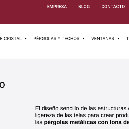
EMPRESA
BLOG
CONTACTO
E CRISTAL
PÉRGOLAS Y TECHOS
VENTANAS
T
o
El diseño sencillo de las estructuras
ligereza de las telas para crear pro
las
pérgolas metálicas con lona d