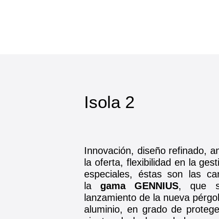
Isola 2
Innovación, diseño refinado, a
la oferta, flexibilidad en la ge
especiales, éstas son las ca
la
gama GENNIUS
, que s
lanzamiento de la nueva pérgo
aluminio, en grado de protege