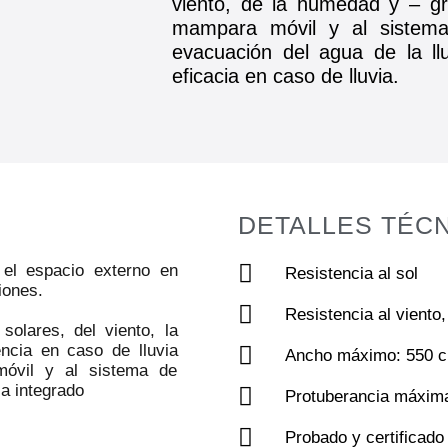
viento, de la humedad y – gr
mampara móvil y al sistema
evacuación del agua de la ll
eficacia en caso de lluvia.
DETALLES TÉC
r el espacio externo en
Resistencia al sol
iones.
Resistencia al viento,
olares, del viento, la
ncia en caso de lluvia
Ancho máximo: 550 
óvil y al sistema de
ia integrado
Protuberancia máxim
Probado y certificad