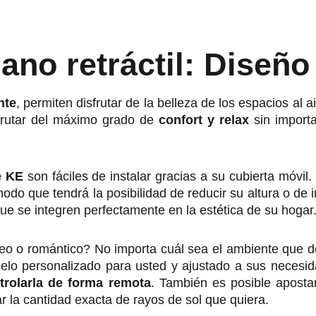
ano retráctil: Diseño
nte
, permiten disfrutar de la belleza de los espacios al a
isfrutar del máximo grado de
confort y relax
sin importa
e KE
son fáciles de instalar gracias a su cubierta móv
modo que tendrá la posibilidad de reducir su altura o de
que se integren perfectamente en la estética de su hogar
 o romántico? No importa cuál sea el ambiente que d
lo personalizado para usted y ajustado a sus necesid
trolarla de forma remota
. También es posible apost
rar la cantidad exacta de rayos de sol que quiera.