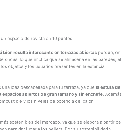
 un espacio de revista en 10 puntos
si bien resulta interesante en terrazas abiertas
porque, en
 de ondas, lo que implica que se almacena en las paredes, el
los objetos y los usuarios presentes en la estancia.
 una idea descabellada para tu terraza, ya que
la estufa de
a espacios abiertos de gran tamaño y sin enchufe
. Además,
ombustible y los niveles de potencia del calor.
ás sostenibles del mercado, ya que se elabora a partir de
an para dar lugar a los pellets. Por su sostenibilidad y