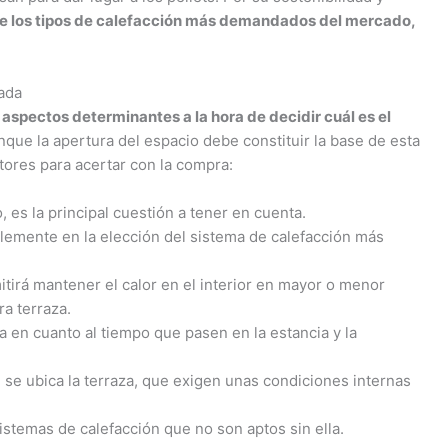
 de los tipos de calefacción más demandados del mercado,
uada
 aspectos determinantes a la hora de decidir cuál es el
nque la apertura del espacio debe constituir la base de esta
ctores para acertar con la compra:
es la principal cuestión a tener en cuenta.
lemente en la elección del sistema de calefacción más
itirá mantener el calor en el interior en mayor o menor
a terraza.
a en cuanto al tiempo que pasen en la estancia y la
 se ubica la terraza, que exigen unas condiciones internas
sistemas de calefacción que no son aptos sin ella.