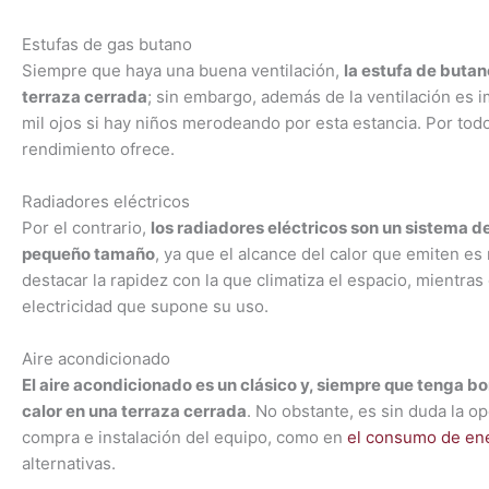
Estufas de gas butano
Siempre que haya una buena ventilación,
la estufa de buta
terraza cerrada
; sin embargo, además de la ventilación es 
mil ojos si hay niños merodeando por esta estancia. Por todo
rendimiento ofrece.
Radiadores eléctricos
Por el contrario,
los radiadores eléctricos son un sistema 
pequeño tamaño
, ya que el alcance del calor que emiten e
destacar la rapidez con la que climatiza el espacio, mientra
electricidad que supone su uso.
Aire acondicionado
El aire acondicionado es un clásico y, siempre que tenga b
calor en una terraza cerrada
. No obstante, es sin duda la o
compra e instalación del equipo, como en
el consumo de en
alternativas.