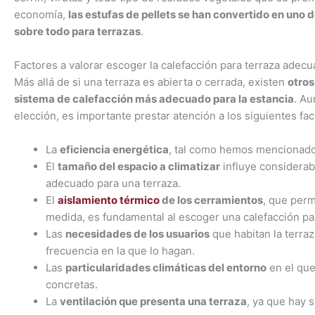
economía,
las estufas de pellets se han convertido en uno
sobre todo para terrazas
.
Factores a valorar escoger la calefacción para terraza adec
Más allá de si una terraza es abierta o cerrada, existen
otros
sistema de calefacción más adecuado para la estancia
. Au
elección, es importante prestar atención a los siguientes fa
La
eficiencia energética
, tal como hemos mencionado, 
El
tamaño del espacio a climatizar
influye considerab
adecuado para una terraza.
El
aislamiento térmico
de los cerramientos
, que perm
medida, es fundamental al escoger una calefacción par
Las
necesidades de los usuarios
que habitan la terraz
frecuencia en la que lo hagan.
Las
particularidades climáticas del entorno
en el que
concretas.
La
ventilación que presenta una terraza
, ya que hay 