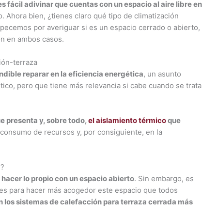
s fácil adivinar que cuentas con un espacio al aire libre en
. Ahora bien, ¿tienes claro qué tipo de climatización
mpecemos por averiguar si es un espacio cerrado o abierto,
ión en ambos casos.
ión-terraza
dible reparar en la eficiencia energética
, un asunto
tico, pero que tiene más relevancia si cabe cuando se trata
que presenta y, sobre todo,
el aislamiento térmico
que
consumo de recursos y, por consiguiente, en la
n?
e hacer lo propio con un espacio abierto
. Sin embargo, es
tes para hacer más acogedor este espacio que todos
n los sistemas de calefacción para terraza cerrada más