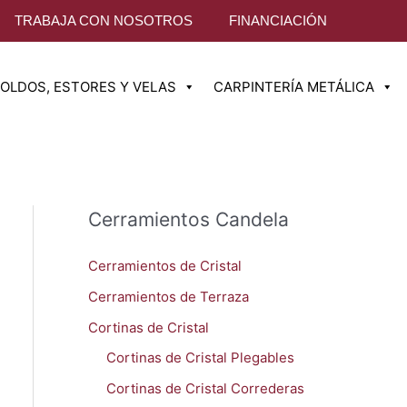
TRABAJA CON NOSOTROS
FINANCIACIÓN
OLDOS, ESTORES Y VELAS
CARPINTERÍA METÁLICA
Cerramientos Candela
Cerramientos de Cristal
Cerramientos de Terraza
Cortinas de Cristal
Cortinas de Cristal Plegables
Cortinas de Cristal Correderas