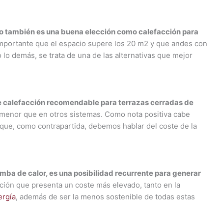
no también es una buena elección como calefacción para
importante que el espacio supere los 20 m2 y que andes con
 lo demás, se trata de una de las alternativas que mejor
de calefacción recomendable para terrazas cerradas de
s menor que en otros sistemas. Como nota positiva cabe
s que, como contrapartida, debemos hablar del coste de la
omba de calor, es una posibilidad recurrente para generar
pción que presenta un coste más elevado, tanto en la
ergía
, además de ser la menos sostenible de todas estas