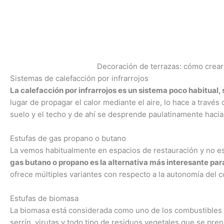
Decoración de terrazas: cómo crear
Sistemas de calefacción por infrarrojos
La calefacción por infrarrojos es un sistema poco habitual, 
lugar de propagar el calor mediante el aire, lo hace a través
suelo y el techo y de ahí se desprende paulatinamente hacia 
Estufas de gas propano o butano
La vemos habitualmente en espacios de restauración y no es
gas butano o propano es la alternativa más interesante par
ofrece múltiples variantes con respecto a la autonomía del c
Estufas de biomasa
La biomasa está considerada como uno de los combustibles m
serrín, virutas y todo tipo de residuos vegetales que se prens