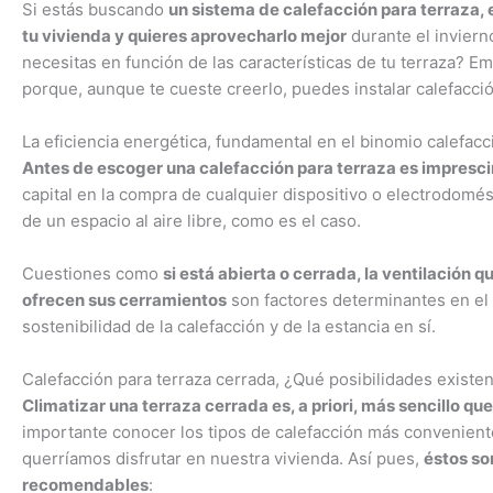
Si estás buscando
un sistema de calefacción para terraza, e
tu vivienda y quieres aprovecharlo mejor
durante el invierno
necesitas en función de las características de tu terraza? E
porque, aunque te cueste creerlo, puedes instalar calefacc
La eficiencia energética, fundamental en el binomio calefacc
Antes de escoger una calefacción para terraza es imprescin
capital en la compra de cualquier dispositivo o electrodomés
de un espacio al aire libre, como es el caso.
Cuestiones como
si está abierta o cerrada, la ventilación 
ofrecen sus cerramientos
son factores determinantes en el 
sostenibilidad de la calefacción y de la estancia en sí.
Calefacción para terraza cerrada, ¿Qué posibilidades existe
Climatizar una terraza cerrada es, a priori, más sencillo qu
importante conocer los tipos de calefacción más convenien
querríamos disfrutar en nuestra vivienda. Así pues,
éstos so
recomendables
: