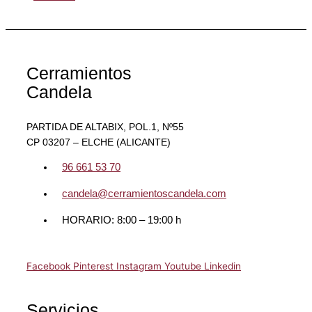
Cerramientos
Candela
PARTIDA DE ALTABIX, POL.1, Nº55
CP 03207 – ELCHE (ALICANTE)
96 661 53 70
candela@cerramientoscandela.com
HORARIO: 8:00 – 19:00 h
Facebook
Pinterest
Instagram
Youtube
Linkedin
Servicios