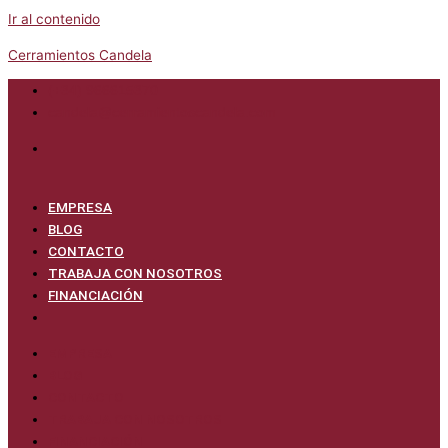
Ir al contenido
Cerramientos Candela
(+34) 966615370
candela@cerramientoscandela.com
EMPRESA
BLOG
CONTACTO
TRABAJA CON NOSOTROS
FINANCIACIÓN
EMPRESA
BLOG
CONTACTO
TRABAJA CON NOSOTROS
FINANCIACIÓN