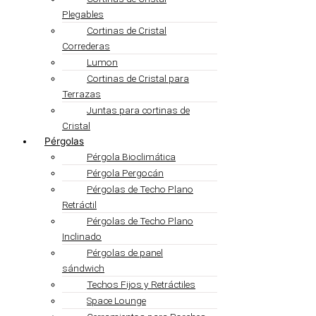
Plegables
Cortinas de Cristal
Correderas
Lumon
Cortinas de Cristal para
Terrazas
Juntas para cortinas de
Cristal
Pérgolas
Pérgola Bioclimática
Pérgola Pergocán
Pérgolas de Techo Plano
Retráctil
Pérgolas de Techo Plano
Inclinado
Pérgolas de panel
sándwich
Techos Fijos y Retráctiles
Space Lounge