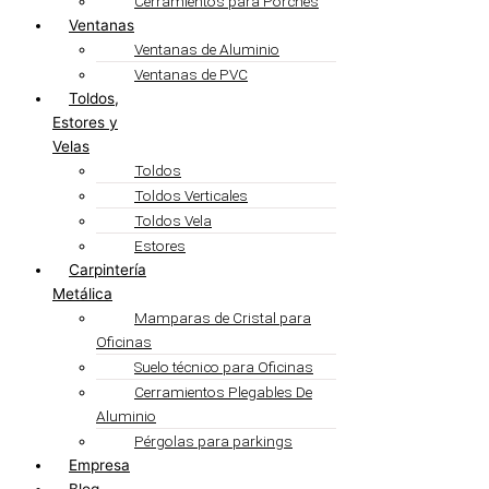
Cerramientos para Porches
Ventanas
Ventanas de Aluminio
Ventanas de PVC
Toldos,
Estores y
Velas
Toldos
Toldos Verticales
Toldos Vela
Estores
Carpintería
Metálica
Mamparas de Cristal para
Oficinas
Suelo técnico para Oficinas
Cerramientos Plegables De
Aluminio
Pérgolas para parkings
Empresa