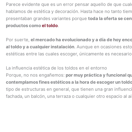
Parece evidente que es un error pensar aquello de que cual
hablamos de estética y decoración. Hasta hace no tanto tiem
presentaban grandes variantes porque
toda la oferta se ce
productos como
el toldo
.
Por suerte,
el mercado ha evolucionado y a día de hoy enc
al toldo y a cualquier instalación
. Aunque en ocasiones esto d
estéticas entre las cuales escoger, únicamente es necesari
La influencia estética de los toldos en el entorno
Porque, no nos engañemos:
por muy práctica y funcional qu
contemplamos fines estéticos a la hora de escoger un told
tipo de estructuras en general, que tienen una gran influenc
fachada, un balcón, una terraza o cualquier otro espacio al air