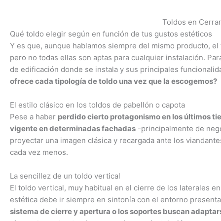
Toldos en Cerra
Qué toldo elegir según en función de tus gustos estéticos
Y es que, aunque hablamos siempre del mismo producto, el t
pero no todas ellas son aptas para cualquier instalación. P
de edificación donde se instala y sus principales funcionali
ofrece cada tipología de toldo una vez que la escogemos?
El estilo clásico en los toldos de pabellón o capota
Pese a haber
perdido cierto protagonismo en los últimos tie
vigente en determinadas fachadas
-principalmente de neg
proyectar una imagen clásica y recargada ante los viandantes
cada vez menos.
La sencillez de un toldo vertical
El toldo vertical, muy habitual en el cierre de los laterales e
estética debe ir siempre en sintonía con el entorno presen
sistema de cierre y apertura o los soportes buscan adaptar