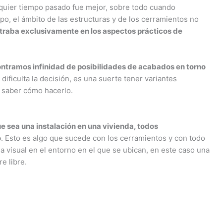
quier tiempo pasado fue mejor, sobre todo cuando
po, el ámbito de las estructuras y de los cerramientos no
ntraba exclusivamente en los aspectos prácticos de
ontramos infinidad de posibilidades de acabados en torno
ificulta la decisión, es una suerte tener variantes
o saber cómo hacerlo.
e sea una instalación en una vivienda, todos
o
. Esto es algo que sucede con los cerramientos y con todo
ia visual en el entorno en el que se ubican, en este caso una
e libre.