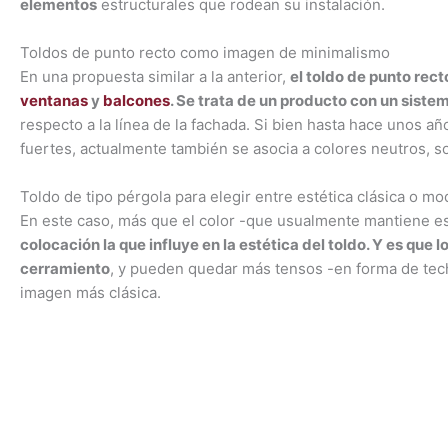
elementos
estructurales que rodean su instalación.
Toldos de punto recto como imagen de minimalismo
En una propuesta similar a la anterior,
el toldo de punto rec
ventanas
y
balcones
. Se trata de un producto con un sistem
respecto a la línea de la fachada. Si bien hasta hace unos 
fuertes, actualmente también se asocia a colores neutros, s
Toldo de tipo pérgola para elegir entre estética clásica o m
En este caso, más que el color -que usualmente mantiene es
colocación la que influye en la estética del toldo. Y es que 
cerramiento
, y pueden quedar más tensos -en forma de techo
imagen más clásica.