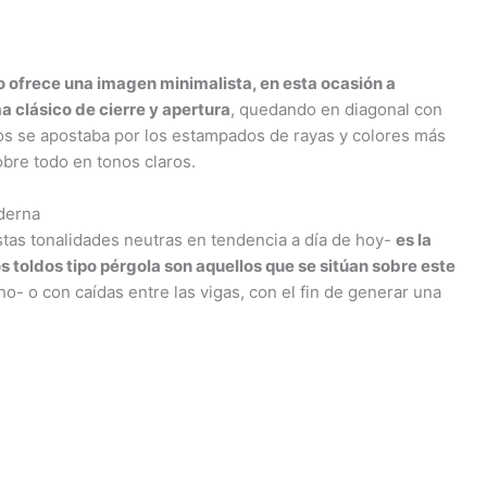
to ofrece una imagen minimalista, en esta ocasión a
a clásico de cierre y apertura
, quedando en diagonal con
años se apostaba por los estampados de rayas y colores más
obre todo en tonos claros.
oderna
tas tonalidades neutras en tendencia a día de hoy-
es la
los toldos tipo pérgola son aquellos que se sitúan sobre este
- o con caídas entre las vigas, con el fin de generar una