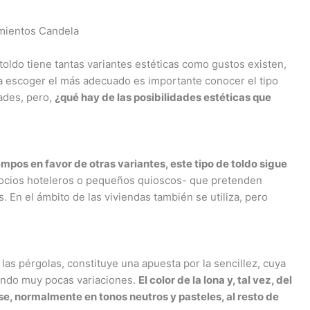
mientos Candela
oldo tiene tantas variantes estéticas como gustos existen,
ara escoger el más adecuado es importante conocer el tipo
dades, pero,
¿qué hay de las posibilidades estéticas que
mpos en favor de otras variantes, este tipo de toldo sigue
ocios hoteleros o pequeños quioscos- que pretenden
. En el ámbito de las viviendas también se utiliza, pero
n las pérgolas, constituye una apuesta por la sencillez, cuya
tando muy pocas variaciones.
El color de la lona y, tal vez, del
se, normalmente en tonos neutros y pasteles, al resto de